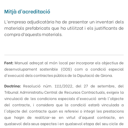
Mitjà d’acreditació
L’empresa adjudicatària ha de presentar un inventari dels
materials prefabricats que ha utilitzat i els justificants de
compra d’aquests materials.
Font:
Manual adreçat al món local per incorporar els objectius de
desenvolupament sostenible (ODS) com a condició especial
d'execució dels contractes públics de la Diputació de Girona.
Doctrina:
Resolució núm. 1111/2022, del 27 de setembre, del
Tribunal Administratiu Central de Recursos Contractuals, exigeix la
vinculació de les condicions especials d'execució amb l'objecte
del contracte, i considera que la condició estarà vinculada a
l'objecte del contracte quan es refereixi o integri les prestacions
que hagin de realitzar-se en virtut d'aquest contracte, en
qualsevol dels seus aspectes i en qualsevol etapa del seu cicle de