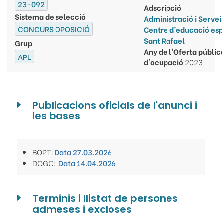
23-092
Adscripció
Sistema de selecció
Administració i Servei
CONCURS OPOSICIÓ
Centre d'educació es
Sant Rafael
Grup
Any de l'Oferta públic
APL
d'ocupació
2023
Publicacions oficials de l'anunci i
les bases
BOPT:
Data 27.03.2026
DOGC:
Data 14.04.2026
Terminis i llistat de persones
admeses i excloses