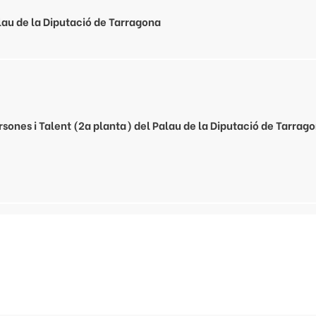
alau de la Diputació de Tarragona
rsones i Talent (2a planta) del Palau de la Diputació de Tarrag