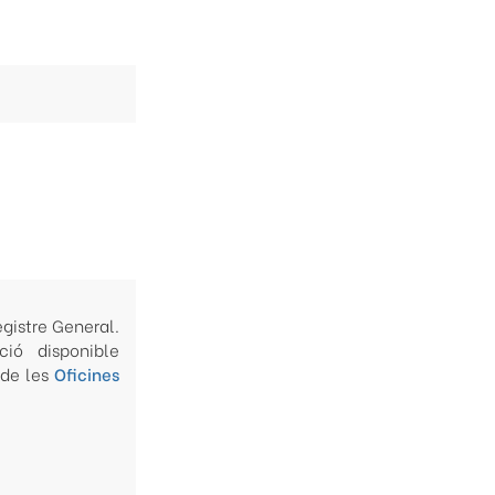
gistre General.
ció disponible
 de les
Oficines