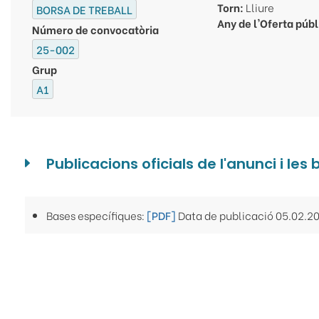
Torn:
Lliure
BORSA DE TREBALL
Any de l'Oferta púb
Número de convocatòria
25-002
Grup
A1
Publicacions oficials de l'anunci i les
Bases específiques:
[PDF]
Data de publicació 05.02.2