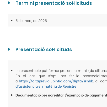
Termini presentació sol·licituds
5 de març de 2025
Presentació sol·licituds
La presentació pot fer-se presencialment (de dilluns 
En el cas que s’opti per fer-la presencialment
a
https://citaprevia.ubintia.com/dipta/#nbb
, al cor
d’assistència en matèria de Registre
.
Documentació per acreditar l'exempció de pagament