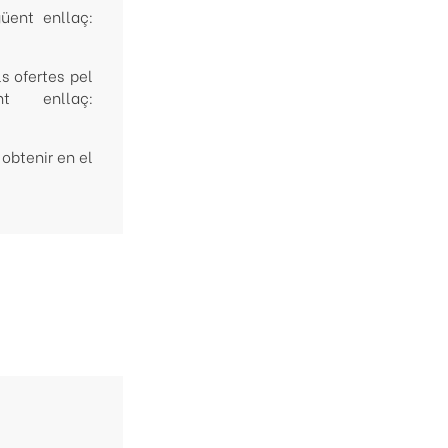
güent enllaç:
s ofertes pel
t enllaç:
 obtenir en el