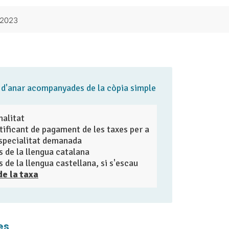
e 2023
 d'anar acompanyades de la còpia simple
nalitat
stificant de pagament de les taxes per a
especialitat demanada
s de la llengua catalana
 de la llengua castellana, si s'escau
e la taxa
es