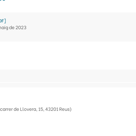
DF]
 maig de 2023
]
carrer de Llovera, 15, 43201 Reus)