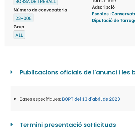
BORSA DE TREBALL
Adscripció
Número de convocatòria
Escoles i Conservato
23-008
Diputació de Tarra
Grup
A1L
Publicacions oficials de l'anunci i les
Bases específiques:
BOPT del 13 d'abril de 2023
Termini presentació sol·licituds