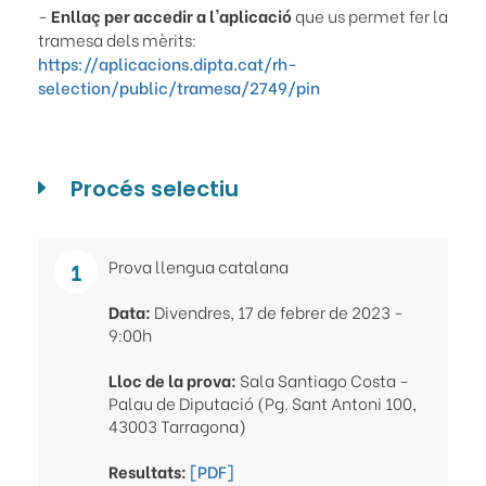
-
Enllaç per accedir a l'aplicació
que us permet fer la
tramesa dels mèrits:
https://aplicacions.dipta.cat/rh-
selection/public/tramesa/2749/pin
Procés selectiu
Prova llengua catalana
Data:
Divendres, 17 de febrer de 2023 -
9:00h
Lloc de la prova:
Sala Santiago Costa -
Palau de Diputació (Pg. Sant Antoni 100,
43003 Tarragona)
Resultats:
[PDF]