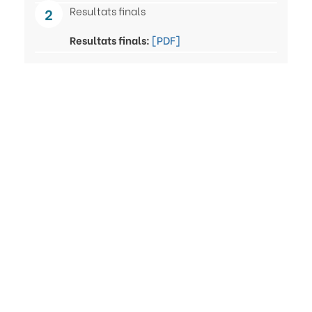
Resultats finals
Resultats finals:
[PDF]