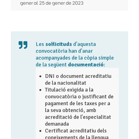
gener al 25 de gener de 2023
Les
sol·licituds
d'aquesta
convocatòria han d'anar
acompanyades de la còpia simple
de la següent
documentació
:
DNI o document acreditatiu
de la nacionalitat
Titulació exigida a la
convocatòria o justificant de
pagament de les taxes per a
la seva obtenció, amb
acreditació de l'especialitat
demanada
Certificat acreditatiu dels
coneixements de la llengua