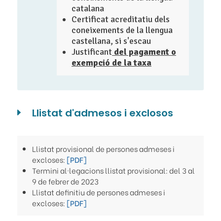
catalana
Certificat acreditatiu dels
coneixements de la llengua
castellana, si s'escau
Justificant
del pagament o
exempció de la taxa
Llistat d'admesos i exclosos
Llistat provisional de persones admeses i
excloses:
[PDF]
Termini al·legacions llistat provisional: del 3 al
9 de febrer de 2023
Llistat definitiu de persones admeses i
excloses:
[PDF]