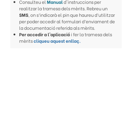
Consulteu el
Manual
d'instruccions per
realitzar la tramesa dels mèrits
.
Rebreu un
SMS
, on s’indicarà el pin que haureu d’utilitzar
per poder accedir al formulari d’enviament de
la documentació referida als mèrits.
Per accedir a l'aplicació
i fer la tramesa dels
mèrits
cliqueu aquest enllaç.