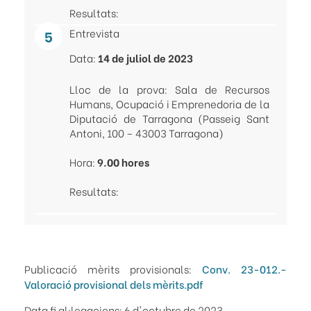
Resultats:
Entrevista
Data:
14 de juliol de 2023
Lloc de la prova:
Sala de Recursos
Humans, Ocupació i Emprenedoria de la
Diputació de Tarragona (Passeig Sant
Antoni, 100 – 43003 Tarragona)
Hora:
9.00 hores
Resultats:
Publicació mèrits provisionals:
Conv. 23-012.-
Valoració provisional dels mèrits.pdf
Data fi al·legacions: 6 d'octubre de 2023