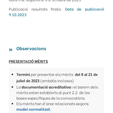
Publicació resultats finals:
Data de publicació
9.10.2023
Observacions
PRESENTACIÓ MÈRITS
Termini
per presentar els mèrits:
del 8 al 21 de
(ambdós inclosos)
juliol de 2023
La
documentació acreditativa
i el barem dels
mèrits estan establerts al punt 2.2. de les
bases específiques de la convocatòria.
Els mèrits han d'anar relacionats segons
model normalitzat.