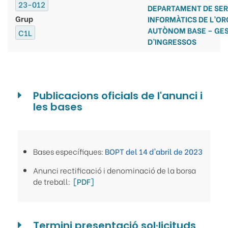
23-012
DEPARTAMENT DE SER
Grup
INFORMÀTICS DE L’O
AUTÒNOM BASE – GES
C1L
D’INGRESSOS
Publicacions oficials de l'anunci i
les bases
Bases específiques:
BOPT del 14 d'abril de 2023
Anunci rectificació i denominació de la borsa
de treball:
[PDF]
Termini presentació sol·licituds