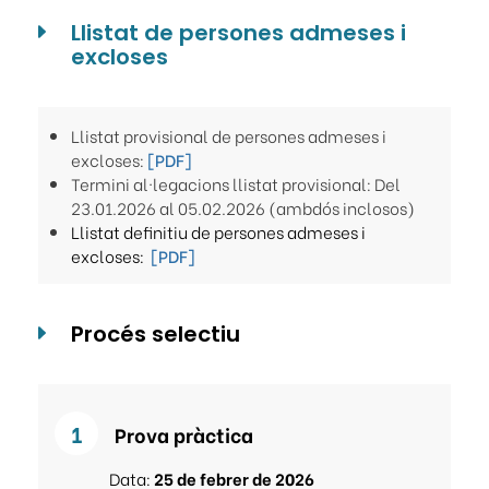
Llistat de persones admeses i
excloses
Llistat provisional de persones admeses i
excloses:
[PDF]
Termini al·legacions llistat provisional: Del
23.01.2026 al 05.02.2026 (ambdós inclosos)
Llistat definitiu de persones admeses i
excloses:
[PDF]
Procés selectiu
Prova pràctica
Data:
25 de febrer de 2026