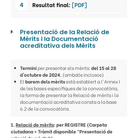
Resultat final:
[PDF]
Presentació de la Relació de
Mèrits i la Documentació
acreditativa dels Mèrits
Termini
per presentar els mèrits:
del 15 al 28
d'octubre de 2024.
(ambdós inclosos)
El
barem dels mèrits
està establert a l'Annex I
de les bases específiques de la convocatòria,
la forma de presentar la Relació de mèrits i la
documentació acreditativa consta a la base
6.2 de la convocatòria.
1.
Relació de mèrits
: per REGISTRE (Carpeta
ciutadana > Tràmit disponible "Presentació de
relació de mèrits")