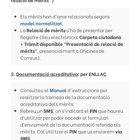
Els mèrits han d'anar relacionats segons
model normalitzat.
La
Relació de mèrits
s'ha de presentar per
Registre (Seu electrònica
: Carpeta ciutadana
> Tràmit disponible "Presentació de relació de
mèrits"
, presencialment o Oficines de
Correus).
2.
Documentació acreditativa
: per ENLLAÇ
Consulteu el
Manual
d'instruccions per
realitzar la tramesa de la documentació
acreditativa dels mèrits
.
Rebreu un
SMS
, on s’indicarà el
PIN
que haureu
d’utilitzar per poder accedir al formulari
d’enviament de la documentació referida als
mèrits. Cal utilitzar el
PIN
que us enviarem
via
SMS
.