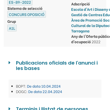
ES-89-2022
Adscripció
Sistema de selecció
Escola d'Art i Disseny
CONCURS OPOSICIÓ
Gestió de Centres Edu
Àrea de Promoció Soci
Grup
Cultural de la Diputac
A1L
Tarragona
Any de l'Oferta públic
d'ocupació
2022
Publicacions oficials de l'anunci i
les bases
BOPT:
De data 10.04.2024
DOGC:
De data 22.04.2024
Terminis i llistat de persones