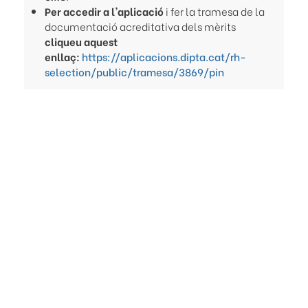
Per accedir a l'aplicació
i fer la tramesa de la
documentació acreditativa dels mèrits
cliqueu aquest
enllaç:
https://aplicacions.dipta.cat/rh-
selection/public/tramesa/3869/pin