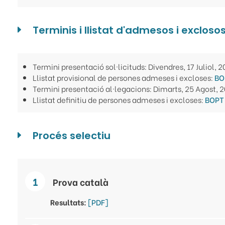
Terminis i llistat d'admesos i excloso
Termini presentació sol·licituds: Divendres, 17 Juliol, 
Llistat provisional de persones admeses i excloses:
BO
Termini presentació al·legacions: Dimarts, 25 Agost, 
Llistat definitiu de persones admeses i excloses:
BOPT 
Procés selectiu
Prova català
Resultats:
[PDF]