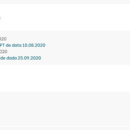
s
2020
PT de data 10.08.2020
2020
de dada 25.09.2020