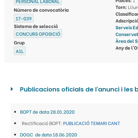
PERSONAL LABORAL
Torn:
Lliu
Número de convocatòria
Classifica
17-039
Adscripci
Sistema de selecció
Serveis Ed
CONCURS OPOSICIÓ
Conservat
Àrea del S
Grup
Any de l'O
A1L
Publicacions oficials de l'anunci i les
BOPT de data 28.01.2020
Rectificació BOPT:
PUBLICACIÓ TEMARI CANT
DOGC de data 18.06.2020