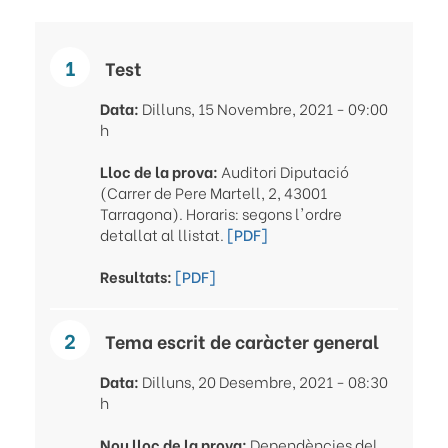
Test
Data:
Dilluns, 15 Novembre, 2021 - 09:00
h
Lloc de la prova:
Auditori Diputació
(Carrer de Pere Martell, 2, 43001
Tarragona). Horaris: segons l'ordre
detallat al llistat.
[PDF]
Resultats:
[PDF]
Tema escrit de caràcter general
Data:
Dilluns, 20 Desembre, 2021 - 08:30
h
Nou lloc de la prova:
Dependències del