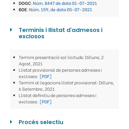
DOGC
:
Núm. 8447 de data 01-07-2021
BOE
:
Núm. 159, de data 05-07-2021
Terminis i llistat d'admesos i
exclosos
Termini presentació sol·licituds: Dilluns, 2
Agost, 2021
Llistat provisional de persones admeses i
excloses:
[PDF]
Termini al·legacions llistat provisional: Dilluns,
6 Setembre, 2021
Llistat definitiu de persones admeses i
excloses:
[PDF]
Procés selectiu