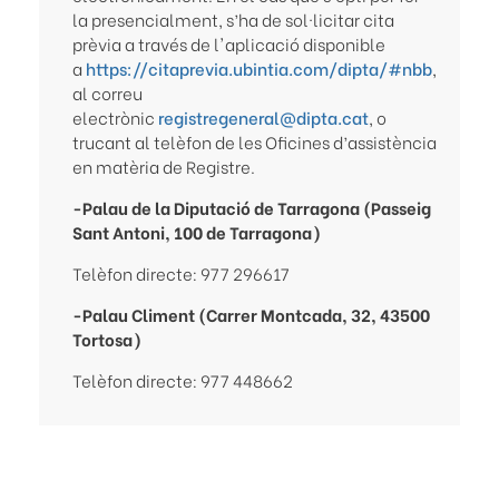
la presencialment, s’ha de sol·licitar cita
prèvia a través de l'aplicació disponible
a
https://citaprevia.ubintia.com/dipta/#nbb
,
al correu
electrònic
registregeneral@dipta.cat
, o
trucant al telèfon de les Oficines d’assistència
en matèria de Registre.
-Palau de la Diputació de Tarragona (Passeig
Sant Antoni, 100 de Tarragona)
Telèfon directe: 977 296617
-Palau Climent (Carrer Montcada, 32, 43500
Tortosa)
Telèfon directe: 977 448662