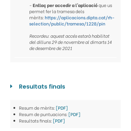
-
Enllaç per accedir a l'aplicació
que us
permet fer la tramesa dels
mèrits:
https://aplicacions.dipta.cat/rh-
selection/public/tramesa/1228/pin
Recordeu: aquest accés estarà habilitat
del dilluns 29 de novembre al dimarts 14
de desembre de 2021
Resultats finals
Resum de mèrits:
[PDF]
Resum de puntuacions:
[PDF]
Resultats finals:
[PDF]