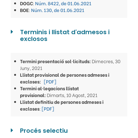
DOGC
:
Núm. 8422, de 01.06.2021
BOE
:
Núm. 130, de 01.06.2021
Terminis i llistat d'admesos i
exclosos
Termini presentació sol·licituds:
Dimecres, 30
Juny, 2021
Llistat provisional de persones admeses i
excloses:
[PDF]
Termini al·legacions llistat
provisional:
Dimarts, 10 Agost, 2021
Llistat definitiu de persones admeses i
excloses
:
[PDF]
Procés selectiu