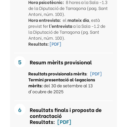
Hora psicotècnic:
8 hores a la Sala -1.3
de la Diputació de Tarragona (pag. Sant
Antoni, núm. 100).
Hora entrevista:
el
mateix dia
, està
previst fer
l’entrevista
a la Sala -1.2 de
la Diputació de Tarragona (pg. Sant
Antoni, núm. 100).
Resultats:
[PDF]
Resum mèrits provisional
Resultats provisionals mèrits
:
[PDF]
Termini presentació al·legacions
mèrits:
del 30 de setembre al 13
d'ocubre de 2025
Resultats finals i proposta de
contractació
Resultats:
[PDF]