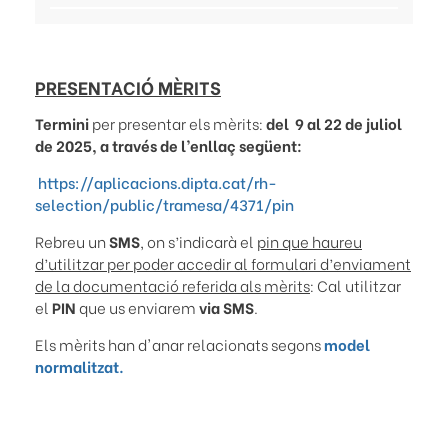
PRESENTACIÓ MÈRITS
Termini
per presentar els mèrits:
del 9 al 22 de juliol
de 2025, a través de l’enllaç següent:
https://aplicacions.dipta.cat/rh-
selection/public/tramesa/4371/pin
Rebreu un
SMS
, on s’indicarà el
pin que haureu
d’utilitzar per poder accedir al formulari d’enviament
de la documentació referida als mèrits
: Cal utilitzar
el
PIN
que us enviarem
via SMS
.
Els mèrits han d'anar relacionats segons
model
normalitzat.