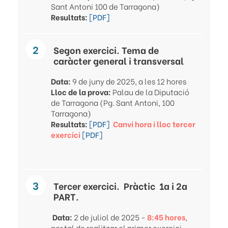
Sant Antoni 100 de Tarragona)
Resultats:
[PDF]
Segon exercici. Tema de
caràcter general i transversal
Data:
9 de juny de 2025, a les 12 hores
Lloc de la prova:
Palau de la Diputació
de Tarragona (Pg. Sant Antoni, 100
Tarragona)
Resultats:
[PDF]
Canvi hora i lloc tercer
exercici
[PDF]
Tercer exercici.
Pràctic 1a i 2a
PART.
Data:
2 de juliol de 2025 -
8:45 hores
,
per tal de realitzar el primer exercici