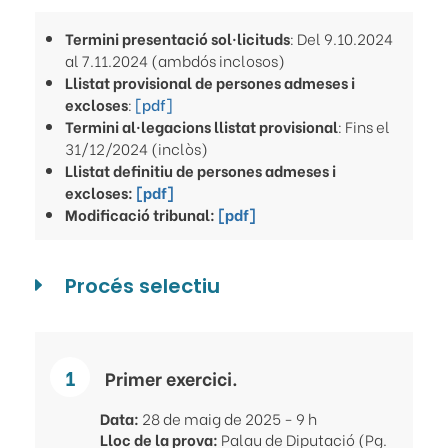
Termini presentació sol·licituds
: Del 9.10.2024
al 7.11.2024 (ambdós inclosos)
Llistat provisional de persones admeses i
excloses
:
[pdf]
Termini al·legacions llistat provisional
: Fins el
31/12/2024 (inclòs)
Llistat definitiu de persones admeses i
excloses:
[pdf]
Modificació tribunal:
[pdf]
Procés selectiu
Primer exercici.
Data:
28 de maig de 2025 - 9 h
Lloc de la prova:
Palau de Diputació (Pg.