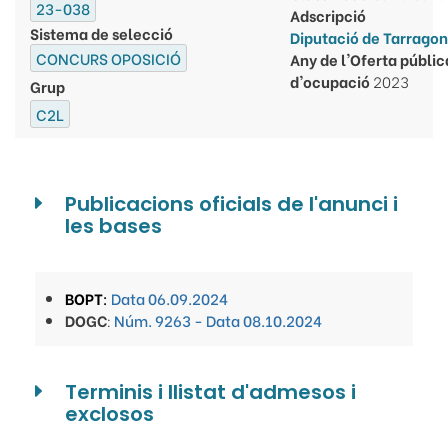
23-038
Adscripció
Sistema de selecció
Diputació de Tarrago
CONCURS OPOSICIÓ
Any de l'Oferta públic
d'ocupació
2023
Grup
C2L
Publicacions oficials de l'anunci i
les bases
BOPT
:
Data 06.09.2024
DOGC
:
Núm. 9263 - Data 08.10.2024
Terminis i llistat d'admesos i
exclosos