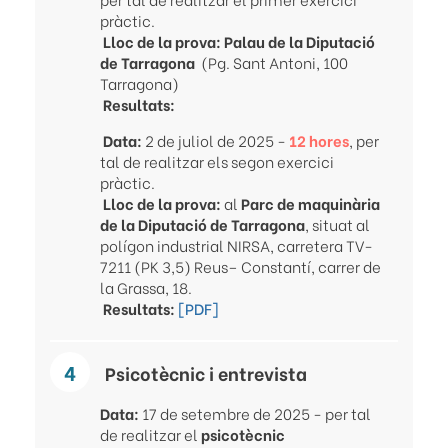
pràctic.
Lloc de la prova: Palau de la Diputació
de Tarragona
(Pg. Sant Antoni, 100
Tarragona)
Resultats:
Data:
2 de juliol de 2025 -
12 hores
, per
tal de realitzar els segon exercici
pràctic.
Lloc de la prova:
al
Parc de maquinària
de la Diputació de Tarragona
, situat al
polígon industrial NIRSA, carretera TV-
7211 (PK 3,5) Reus– Constantí, carrer de
la Grassa, 18.
Resultats:
[PDF]
Psicotècnic i entrevista
Data:
17 de setembre de 2025 - per tal
de realitzar el
psicotècnic