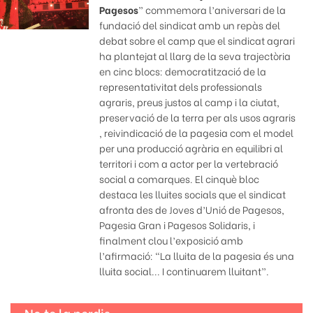
Pagesos
” commemora l’aniversari de la
fundació del sindicat amb un repàs del
debat sobre el camp que el sindicat agrari
ha plantejat al llarg de la seva trajectòria
en cinc blocs: democratització de la
representativitat dels professionals
agraris, preus justos al camp i la ciutat,
preservació de la terra per als usos agraris
, reivindicació de la pagesia com el model
per una producció agrària en equilibri al
territori i com a actor per la vertebració
social a comarques. El cinquè bloc
destaca les lluites socials que el sindicat
afronta des de Joves d’Unió de Pagesos,
Pagesia Gran i Pagesos Solidaris, i
finalment clou l’exposició amb
l’afirmació: “La lluita de la pagesia és una
lluita social... I continuarem lluitant”.