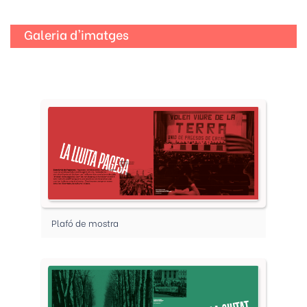
Galeria d'imatges
Plafó de mostra