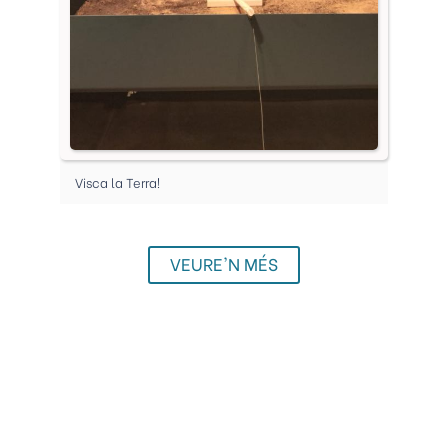
Visca la Terra!
VEURE'N MÉS