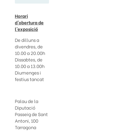
Horari
d'obertura de
l'exposició
De dilluns a
divendres, de
10.00 a 20.00h
Dissabtes, de
10.00 a 13.00h
Diumenges i
festius tancat
Palau de la
Diputació
Passeig de Sant
Antoni, 100
Tarragona