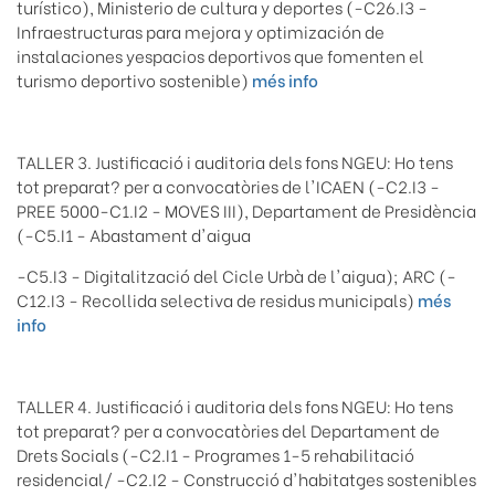
turístico), Ministerio de cultura y deportes (-C26.I3 -
Infraestructuras para mejora y optimización de
instalaciones yespacios deportivos que fomenten el
turismo deportivo sostenible)
més info
TALLER 3. Justificació i auditoria dels fons NGEU: Ho tens
tot preparat? per a convocatòries de l'ICAEN (-C2.I3 -
PREE 5000-C1.I2 - MOVES III), Departament de Presidència
(-C5.I1 - Abastament d'aigua
-C5.I3 - Digitalització del Cicle Urbà de l'aigua); ARC (-
C12.I3 - Recollida selectiva de residus municipals)
més
info
TALLER 4. Justificació i auditoria dels fons NGEU: Ho tens
tot preparat? per a convocatòries del Departament de
Drets Socials (-C2.I1 - Programes 1-5 rehabilitació
residencial/ -C2.I2 - Construcció d'habitatges sostenibles