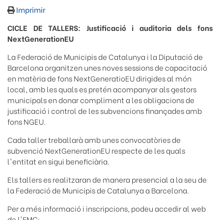
Imprimir
CICLE DE TALLERS: Justificació i auditoria dels fons
NextGenerationEU
La Federació de Municipis de Catalunya i la Diputació de
Barcelona organitzen unes noves sessions de capacitació
en matèria de fons NextGeneratioEU dirigides al món
local, amb les quals es pretén acompanyar als gestors
municipals en donar compliment a les obligacions de
justificació i control de les subvencions finançades amb
fons NGEU.
Cada taller treballarà amb unes convocatòries de
subvenció NextGenerationEU respecte de les quals
l'entitat en sigui beneficiària.
Els tallers es realitzaran de manera presencial a la seu de
la Federació de Municipis de Catalunya a Barcelona.
Per a més informació i inscripcions, podeu accedir al web
de l'FMC: