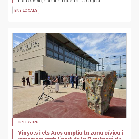
astronòmic, que tindrà lloc el 12 d’agost
ENS LOCALS
16/06/2026
Vinyols i els Arcs amplia la zona cívica i
esportiva amb l’ajut de la Diputació de