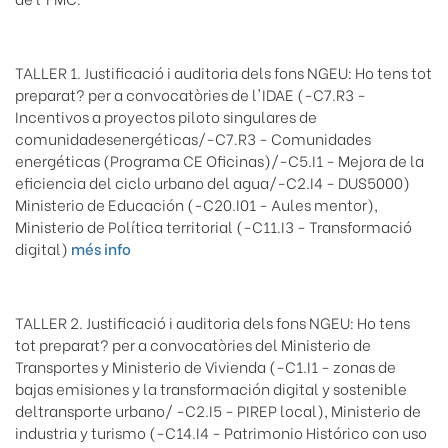
TALLER 1. Justificació i auditoria dels fons NGEU: Ho tens tot
preparat? per a convocatòries de l'IDAE (-C7.R3 -
Incentivos a proyectos piloto singulares de
comunidadesenergéticas/-C7.R3 - Comunidades
energéticas (Programa CE Oficinas)/-C5.I1 - Mejora de la
eficiencia del ciclo urbano del agua/-C2.I4 - DUS5000)
Ministerio de Educación (-C20.I01 - Aules mentor),
Ministerio de Política territorial (-C11.I3 - Transformació
digital)
més info
TALLER 2. Justificació i auditoria dels fons NGEU: Ho tens
tot preparat? per a convocatòries del Ministerio de
Transportes y Ministerio de Vivienda (-C1.I1 - zonas de
bajas emisiones y la transformación digital y sostenible
deltransporte urbano/ -C2.I5 - PIREP local), Ministerio de
industria y turismo (-C14.I4 - Patrimonio Histórico con uso