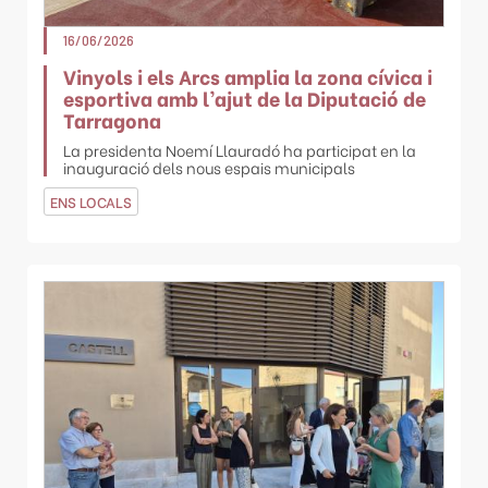
16/06/2026
Vinyols i els Arcs amplia la zona cívica i
esportiva amb l’ajut de la Diputació de
Tarragona
La presidenta Noemí Llauradó ha participat en la
inauguració dels nous espais municipals
ENS LOCALS