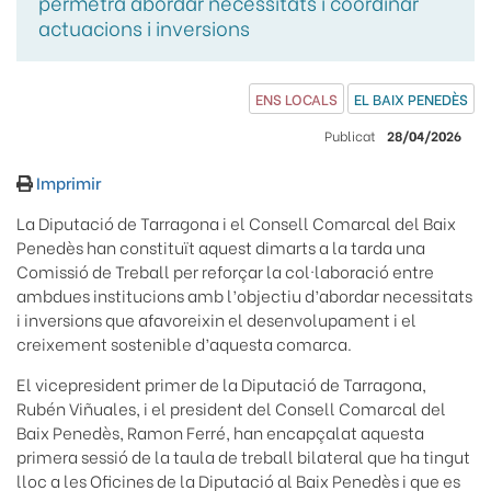
permetrà abordar necessitats i coordinar
actuacions i inversions
ENS LOCALS
EL BAIX PENEDÈS
Publicat
28/04/2026
Imprimir
La Diputació de Tarragona i el Consell Comarcal del Baix
Penedès han constituït aquest dimarts a la tarda una
Comissió de Treball per reforçar la col·laboració entre
ambdues institucions amb l’objectiu d’abordar necessitats
i inversions que afavoreixin el desenvolupament i el
creixement sostenible d’aquesta comarca.
El vicepresident primer de la Diputació de Tarragona,
Rubén Viñuales, i el president del Consell Comarcal del
Baix Penedès, Ramon Ferré, han encapçalat aquesta
primera sessió de la taula de treball bilateral que ha tingut
lloc a les Oficines de la Diputació al Baix Penedès i que es