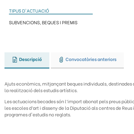
d'ariadna
TIPUS D'ACTUACIÓ
SUBVENCIONS, BEQUES I PREMIS
Descripció
Convocatòries anteriors
Ajuts econòmics, mitjançant beques individuals, destinades a l
la realització dels estudis artístics.
Les actuacions becades són l’import abonat pels preus públics
les escoles d’art i disseny de la Diputació als centres de Reus 
programes d'estudis no reglats.