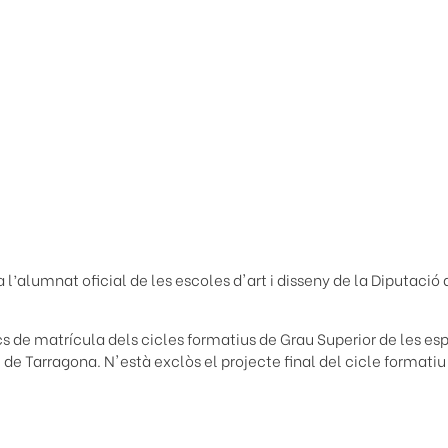
’alumnat oficial de les escoles d'art i disseny de la Diputació 
 de matrícula dels cicles formatius de Grau Superior de les esp
i de Tarragona. N'està exclòs el projecte final del cicle formatiu