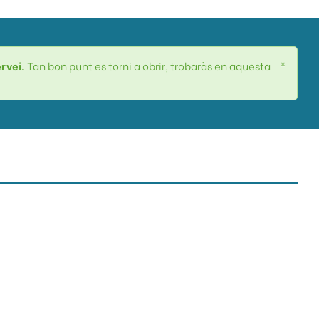
×
ervei.
Tan bon punt es torni a obrir, trobaràs en aquesta