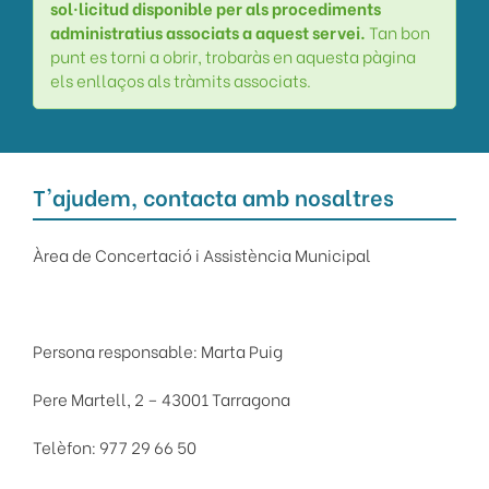
sol·licitud disponible per als procediments
administratius associats a aquest servei.
Tan bon
punt es torni a obrir, trobaràs en aquesta pàgina
els enllaços als tràmits associats.
T'ajudem, contacta amb nosaltres
Àrea de Concertació i Assistència Municipal
Persona responsable: Marta Puig
Pere Martell, 2 – 43001 Tarragona
Telèfon: 977 29 66 50