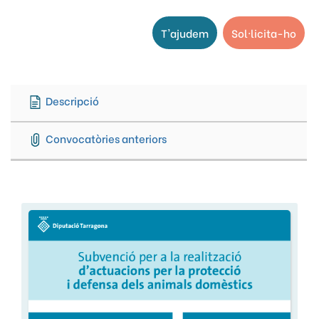
T'ajudem
Sol·licita-ho
Descripció
Convocatòries anteriors