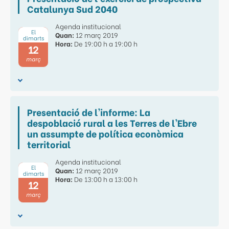
Catalunya Sud 2040
Agenda institucional
El
Quan:
12 març 2019
dimarts
Hora:
De 19:00 h a 19:00 h
12
març
Presentació de l'informe: La
despoblació rural a les Terres de l'Ebre
un assumpte de política econòmica
territorial
Agenda institucional
El
Quan:
12 març 2019
dimarts
Hora:
De 13:00 h a 13:00 h
12
març