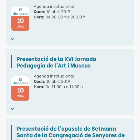
Agenda institucional
El
Quan:
10 abril 2019
dimecres
Hora:
De 20:00 h a 20:00 h
10
abril
Presentació de la XVI Jornada
Pedagogia de l'Art i Museus
Agenda institucional
El
Quan:
10 abril 2019
dimecres
Hora:
De 11:00 h a 11:00 h
10
abril
Presentació de l'opuscle de Setmana
Santa de la Congregació de Senyores de