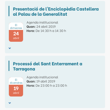
Presentació de l'Enciclopèdia Castellera
al Palau de la Generalitat
Agenda institucional
El
Quan:
24 abril 2019
dimecres
Hora:
De 14:30 h a 14:30 h
24
abril
Processó del Sant Enterrament a
Tarragona
Agenda institucional
El
Quan:
19 abril 2019
divendres
Hora:
De 23:00 h a 23:00 h
19
abril