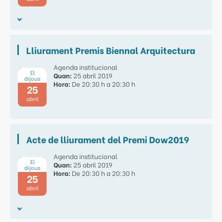
Lliurament Premis Biennal Arquitectura
Agenda institucional
El
Quan:
25 abril 2019
dijous
Hora:
De 20:30 h a 20:30 h
25
abril
Acte de lliurament del Premi Dow2019
Agenda institucional
El
Quan:
25 abril 2019
dijous
Hora:
De 20:30 h a 20:30 h
25
abril