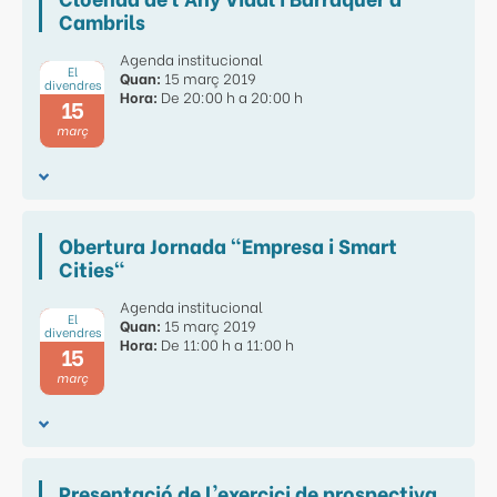
Cambrils
Agenda institucional
El
Quan:
15 març 2019
divendres
Hora:
De 20:00 h a 20:00 h
15
març
Obertura Jornada "Empresa i Smart
Cities"
Agenda institucional
El
Quan:
15 març 2019
divendres
Hora:
De 11:00 h a 11:00 h
15
març
Presentació de l'exercici de prospectiva