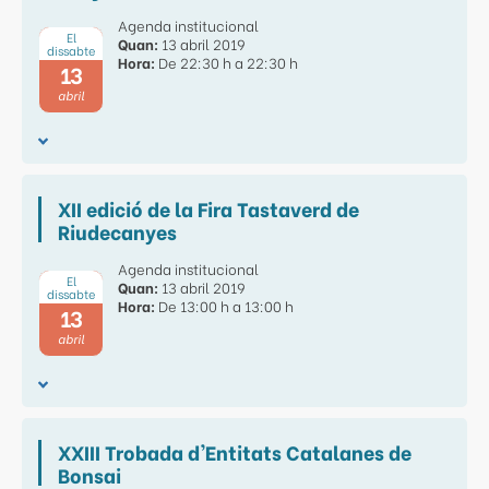
Agenda institucional
El
Quan:
13 abril 2019
dissabte
Hora:
De 22:30 h a 22:30 h
13
abril
XII edició de la Fira Tastaverd de
Riudecanyes
Agenda institucional
El
Quan:
13 abril 2019
dissabte
Hora:
De 13:00 h a 13:00 h
13
abril
XXIII Trobada d'Entitats Catalanes de
Bonsai