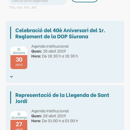
Títol, cos, lloc ...etc
Celebració del 40è Aniversari del 1r.
Reglament de la DOP Siurana
Agenda institucional
El
Quan:
30 abril 2019
dimarts
Hora:
De 18:30 h a 18:30 h
30
abril
Representació de la Llegenda de Sant
Jordi
Agenda institucional
El
Quan:
28 abril 2019
diumenge
Hora:
De 01:00 h a 01:00 h
27
abril