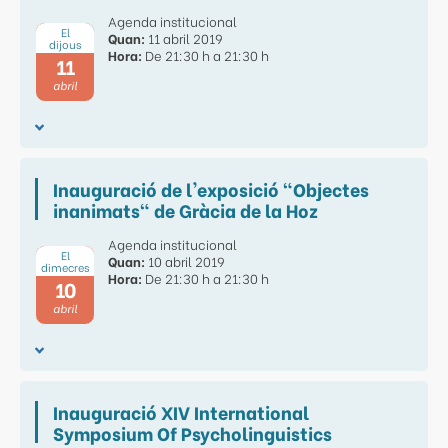
Agenda institucional
El
Quan:
11 abril 2019
dijous
Hora:
De 21:30 h a 21:30 h
11
abril
Inauguració de l'exposició "Objectes
inanimats" de Gràcia de la Hoz
Agenda institucional
El
Quan:
10 abril 2019
dimecres
Hora:
De 21:30 h a 21:30 h
10
abril
Inauguració XIV International
Symposium Of Psycholinguistics