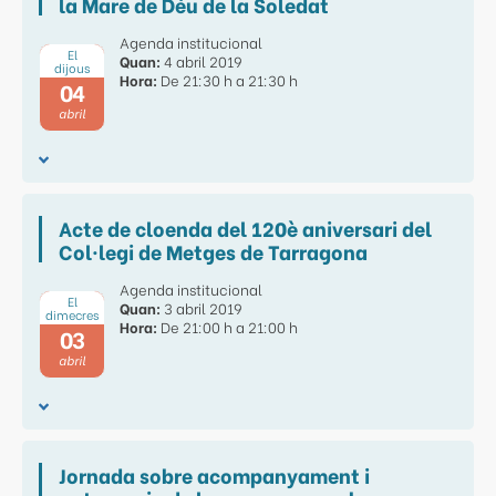
la Mare de Déu de la Soledat
Agenda institucional
El
Quan:
4 abril 2019
dijous
Hora:
De 21:30 h a 21:30 h
04
abril
Acte de cloenda del 120è aniversari del
Col·legi de Metges de Tarragona
Agenda institucional
El
Quan:
3 abril 2019
dimecres
Hora:
De 21:00 h a 21:00 h
03
abril
Jornada sobre acompanyament i