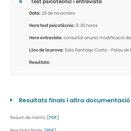
Test psicotècnic i entrevista
Data:
28 de novembre
Hora test psicotècnic:
8.30 hores
Hora entrevista
: consultar anunci modificació d
Lloc de la prova:
Sala Santiago Costa - Palau de 
Resultats:
Resultats finals i altra documentació
Resum de mèrits:
[PDF]
Resultats finals:
[PDF]