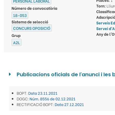
PERSONAL LABORAL
Torn:
Lliu
Número de convocatòria
Classifica
18-053
Adscripci
Sistema de selecció
Serveis Ed
CONCURS OPOSICIÓ
Servei d’A
Any de l'O
Grup
A2L
Publicacions oficials de l'anunci i les
BOPT:
Data 23.11.2021
DOGC:
Núm. 8556 de 02.12.2021
RECTIFICACIÓ BOPT:
Data 27.12.2021