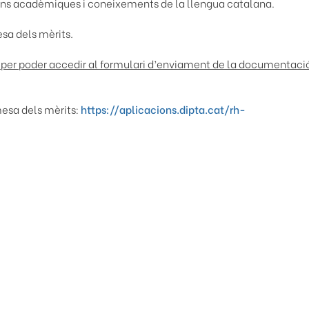
ions acadèmiques i coneixements de la llengua catalana.
esa dels mèrits
.
r per poder accedir al formulari d’enviament de la documentació
mesa dels mèrits:
https://aplicacions.dipta.cat/rh-