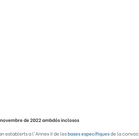
e novembre de 2022 ambdós inclosos
n establerts a l'Annex II de les
bases específiques
de la convoc