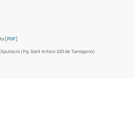
ata
[PDF]
Diputació (Pg. Sant Antoni 100 de Tarragona)