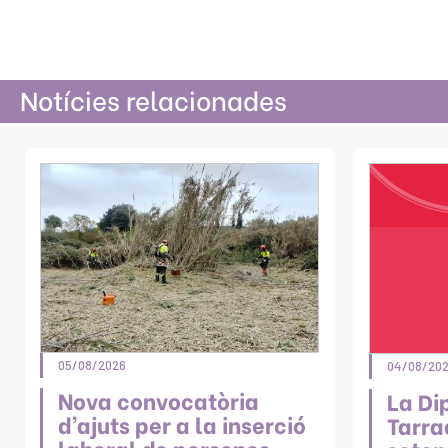
Notícies relacionades
05/08/2026
04/08/20
Nova convocatòria
La Di
d’ajuts per a la inserció
Tarra
laboral de persones