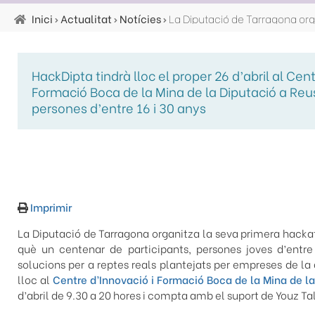
Inici
Actualitat
Notícies
Fil
d'ariadna
HackDipta tindrà lloc el proper 26 d’abril al Cen
Formació Boca de la Mina de la Diputació a Reus
persones d’entre 16 i 30 anys
Imprimir
La Diputació de Tarragona organitza la seva primera hacka
què un centenar de participants, persones joves d’entre
solucions per a reptes reals plantejats per empreses de l
lloc al
Centre d’Innovació i Formació Boca de la Mina de la
d’abril de 9.30 a 20 hores i compta amb el suport de Youz Ta