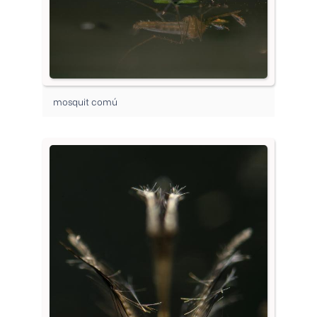
mosquit comú