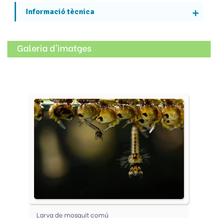
Informació tècnica
Galeria d'imatges
Larva de mosquit comú