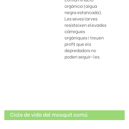
orgànica (aigua
negra estancada).
Les seves larves
resisteixen elevades
càrregues
orgàniques i treuen
profit que els
depredadors no
poden seguir-les.
Cicle de vida del mosquit comú