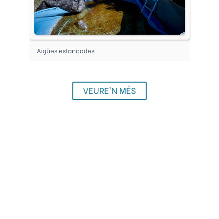
Aigües estancades
VEURE'N MÉS