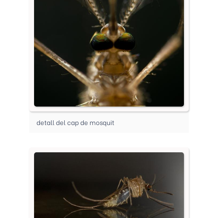
detall del cap de mosquit