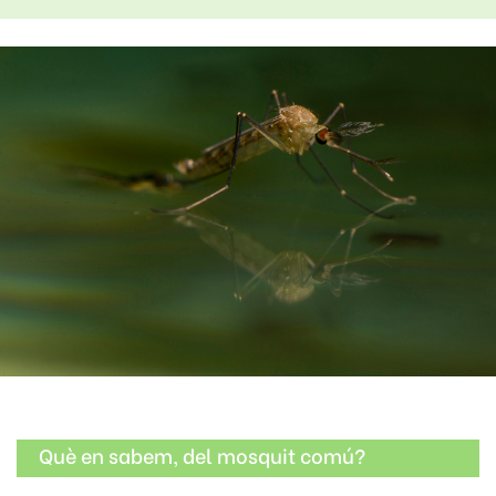
Què en sabem, del mosquit comú?