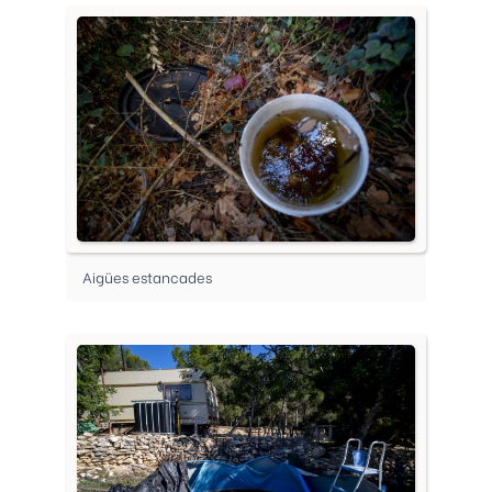
Aigües estancades