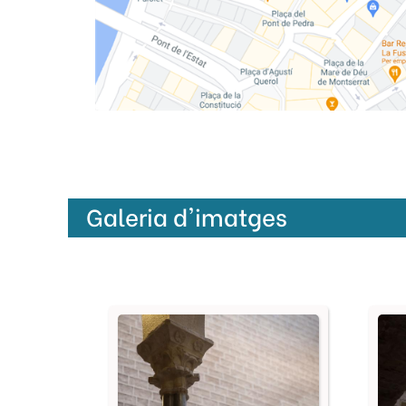
Galeria d'imatges