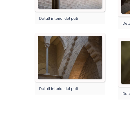
Detall interior del pati
Deta
Detall interior del pati
Deta