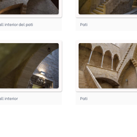
ll interior del pati
Pati
ll interior
Pati