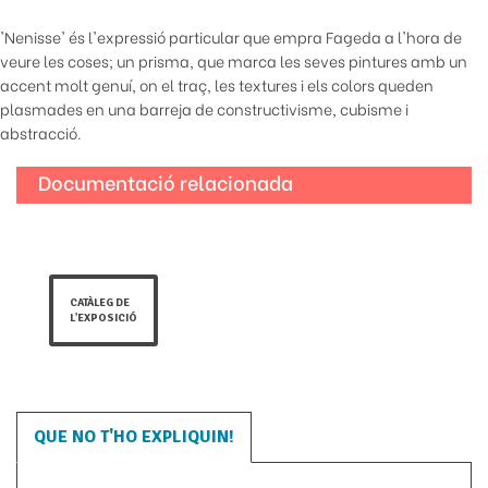
'Nenisse' és l'expressió particular que empra Fageda a l'hora de
veure les coses; un prisma, que marca les seves pintures amb un
accent molt genuí, on el traç, les textures i els colors queden
plasmades en una barreja de constructivisme, cubisme i
abstracció.
Documentació relacionada
CATÀLEG DE
L'EXPOSICIÓ
QUE NO T'HO EXPLIQUIN!