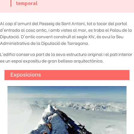
temporal
Al cap d'amunt del Passeig de Sant Antoni, tot a tocar del portal
d'entrada al casc antic, i amb vistes al mar, es troba el Palau de la
Diputació. D'antic convent construït al segle XIV, és avui la Seu
Administrativa de la Diputació de Tarragona.
L'edifici conserva part de la seva estructura original i el pati interior
es un espai expositiu de gran bellesa arquitectònica.
Exposicions