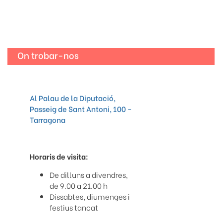
On trobar-nos
Al Palau de la Diputació,
Passeig de Sant Antoni, 100 -
Tarragona
Horaris de visita:
De dilluns a divendres,
de 9.00 a 21.00 h
Dissabtes, diumenges i
festius tancat