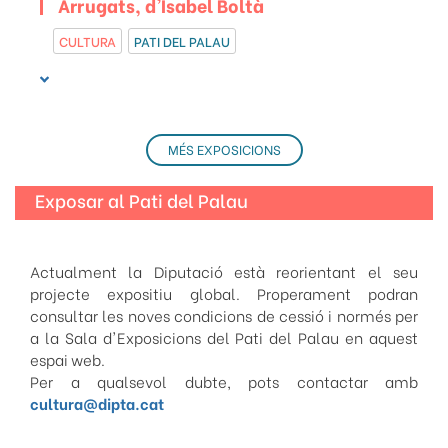
Arrugats, d'Isabel Boltà
CULTURA
PATI DEL PALAU
MÉS EXPOSICIONS
Exposar al Pati del Palau
Actualment la Diputació està reorientant el seu
projecte expositiu global. Properament podran
consultar les noves condicions de cessió i normés per
a la Sala d'Exposicions del Pati del Palau en aquest
espai web.
Per a qualsevol dubte, pots contactar amb
cultura@dipta.cat