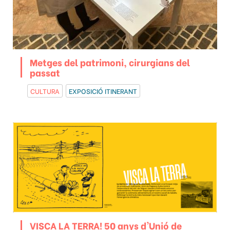
Metges del patrimoni, cirurgians del
passat
CULTURA
EXPOSICIÓ ITINERANT
VISCA LA TERRA! 50 anys d'Unió de