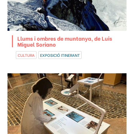
Llums i ombres de muntanya, de Luis
Miguel Soriano
CULTURA
EXPOSICIÓ ITINERANT