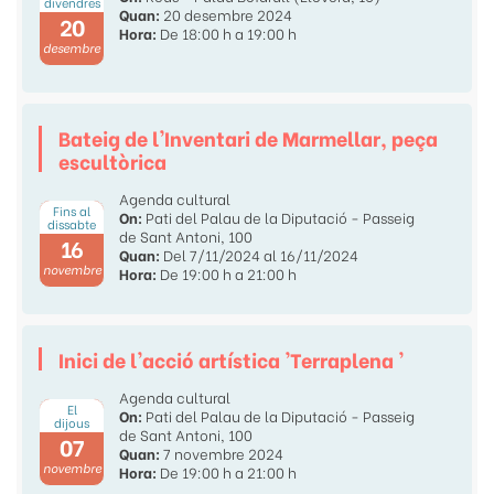
divendres
Quan:
20 desembre 2024
20
Hora:
De 18:00 h a 19:00 h
desembre
Bateig de l'Inventari de Marmellar, peça
escultòrica
Agenda cultural
Fins al
On:
Pati del Palau de la Diputació - Passeig
dissabte
de Sant Antoni, 100
16
Quan:
Del 7/11/2024 al 16/11/2024
novembre
Hora:
De 19:00 h a 21:00 h
Inici de l'acció artística 'Terraplena '
Agenda cultural
El
On:
Pati del Palau de la Diputació - Passeig
dijous
de Sant Antoni, 100
07
Quan:
7 novembre 2024
novembre
Hora:
De 19:00 h a 21:00 h