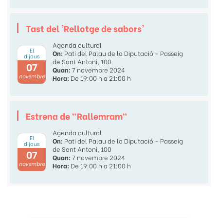
Tast del 'Rellotge de sabors'
Agenda cultural
El
On:
Pati del Palau de la Diputació - Passeig
dijous
de Sant Antoni, 100
07
Quan:
7 novembre 2024
novembre
Hora:
De 19:00 h a 21:00 h
Estrena de "Rallemram"
Agenda cultural
El
On:
Pati del Palau de la Diputació - Passeig
dijous
de Sant Antoni, 100
07
Quan:
7 novembre 2024
novembre
Hora:
De 19:00 h a 21:00 h