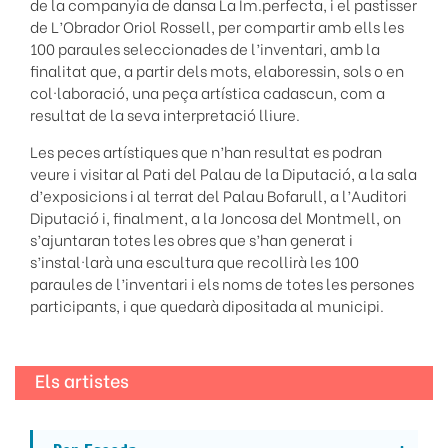
de la companyia de dansa La Im.perfecta, i el pastisser
de L’Obrador Oriol Rossell, per compartir amb ells les
100 paraules seleccionades de l’inventari, amb la
finalitat que, a partir dels mots, elaboressin, sols o en
col·laboració, una peça artística cadascun, com a
resultat de la seva interpretació lliure.
Les peces artístiques que n’han resultat es podran
veure i visitar al Pati del Palau de la Diputació, a la sala
d’exposicions i al terrat del Palau Bofarull, a l’Auditori
Diputació i, finalment, a la Joncosa del Montmell, on
s’ajuntaran totes les obres que s’han generat i
s’instal·larà una escultura que recollirà les 100
paraules de l’inventari i els noms de totes les persones
participants, i que quedarà dipositada al municipi.
Els artistes