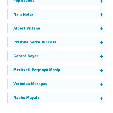
Pep Escoda
Nani Nolla
Albert Villena
Cristina Serra Juncosa
Gerard Boyer
Meritxell Perpinyà Masip
Verònica Moragas
Nacho Mayals