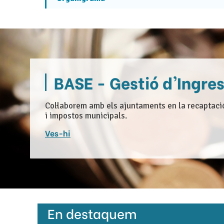
BASE - Gestió d'Ingre
Col·laborem amb els ajuntaments en la recaptació
i impostos municipals.
Ves-hi
En destaquem