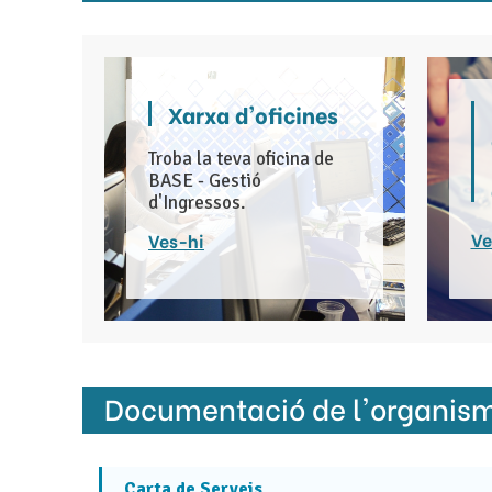
Xarxa d'oficines
Troba la teva oficina de
BASE - Gestió
d'Ingressos.
Ve
Ves-hi
Documentació de l'organis
Carta de Serveis