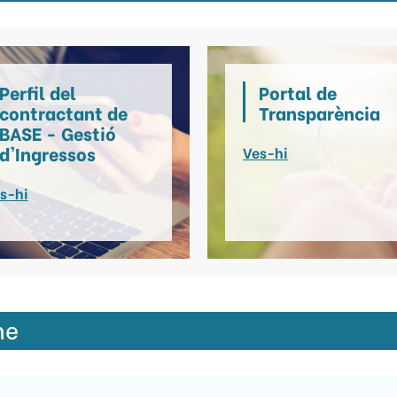
Perfil del
Portal de
contractant de
Transparència
BASE - Gestió
d'Ingressos
Ves-hi
s-hi
me