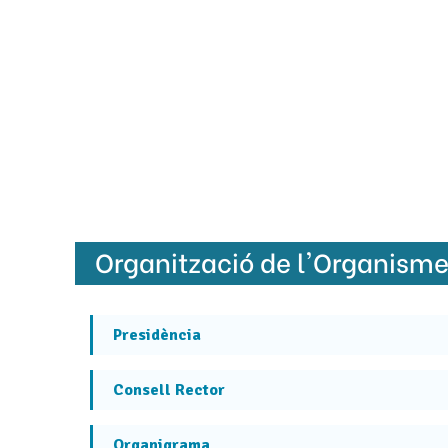
Organització de l'Organism
Presidència
Consell Rector
Organigrama