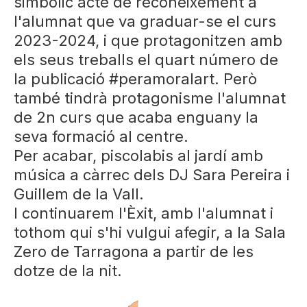
simbòlic acte de reconeixement a
l'alumnat que va graduar-se el curs
2023-2024, i que protagonitzen amb
els seus treballs el quart número de
la publicació #peramoralart. Però
també tindrà protagonisme l'alumnat
de 2n curs que acaba enguany la
seva formació al centre.
Per acabar, piscolabis al jardí amb
música a càrrec dels DJ Sara Pereira i
Guillem de la Vall.
I continuarem l'Èxit, amb l'alumnat i
tothom qui s'hi vulgui afegir, a la Sala
Zero de Tarragona a partir de les
dotze de la nit.