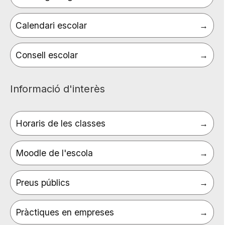
Calendari escolar
Consell escolar
Informació d'interès
Horaris de les classes
Moodle de l'escola
Preus públics
Pràctiques en empreses