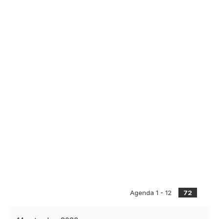
Agenda 1 - 12
72