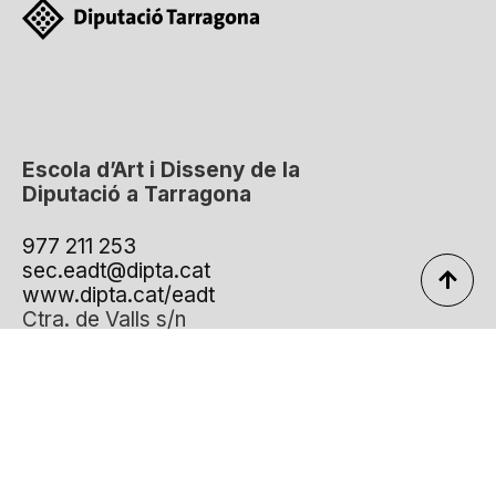
Escola d’Art i Disseny de la
Diputació a Tarragona
977 211 253
sec.eadt@dipta.cat
www.dipta.cat/eadt
Ctra. de Valls s/n
zona educacional
43007 Tarragona