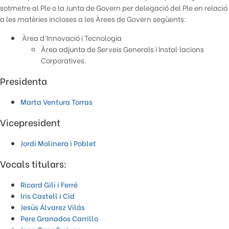
sotmetre al Ple o la Junta de Govern per delegació del Ple en relació
a les matèries incloses a les Àrees de Govern següents:
Àrea d’Innovació i Tecnologia
Àrea adjunta de Serveis Generals i Instal·lacions
Corporatives.
Presidenta
Marta Ventura Torras
Vicepresident
Jordi Molinera i Poblet
Vocals titulars:
Ricard Gili i Ferré
Iris Castell i Cid
Jesús Álvarez Vilás
Pere Granados Carrillo