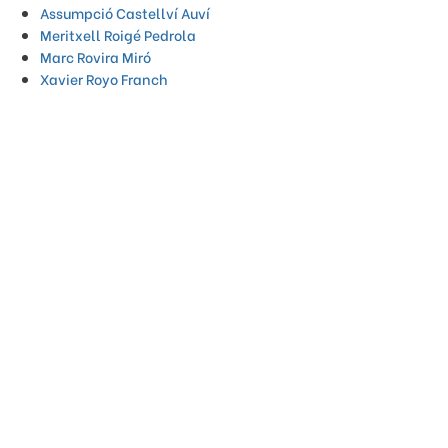
Assumpció Castellví Auví
Meritxell Roigé Pedrola
Marc Rovira Miró
Xavier Royo Franch