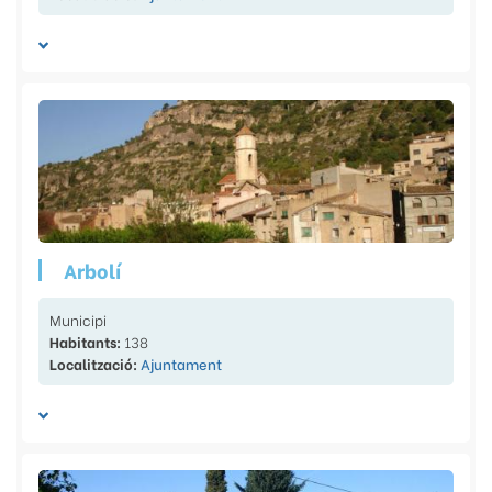
Arbolí
Municipi
Habitants:
138
Localització:
Ajuntament