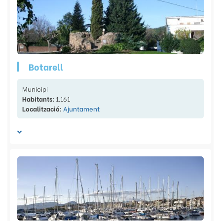
Botarell
Municipi
Habitants:
1.161
Localització:
Ajuntament