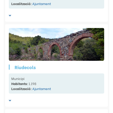
Localització:
Ajuntament
Riudecols
Municipi
Habitants:
1.198
Localització:
Ajuntament