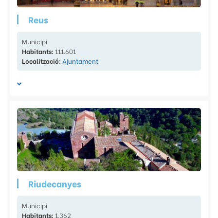
Reus
Municipi
Habitants:
111.601
Localització:
Ajuntament
Riudecanyes
Municipi
Habitants:
1.362