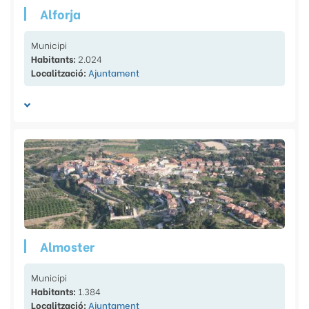
Alforja
Municipi
Habitants:
2.024
Localització:
Ajuntament
Almoster
Municipi
Habitants:
1.384
Localització:
Ajuntament