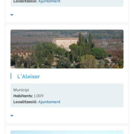
Localització:
Ajuntament
L'Aleixar
Municipi
Habitants:
1.009
Localització:
Ajuntament