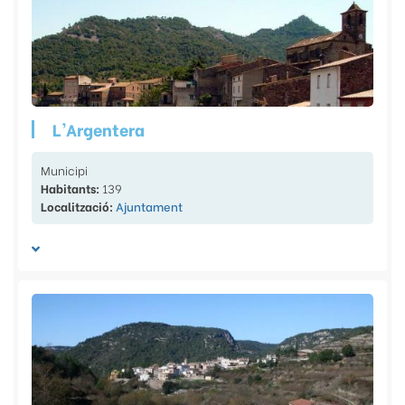
L'Argentera
Municipi
Habitants:
139
Localització:
Ajuntament