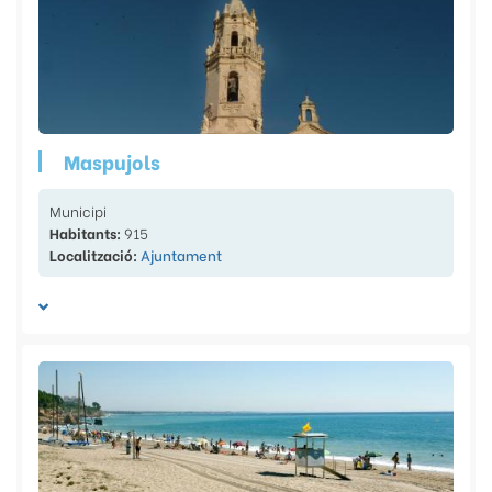
Maspujols
Municipi
Habitants:
915
Localització:
Ajuntament