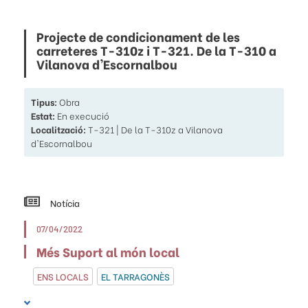
Projecte de condicionament de les
carreteres T-310z i T-321. De la T-310 a
Vilanova d'Escornalbou
Tipus:
Obra
Estat:
En execució
Localització:
T-321 | De la T-310z a Vilanova
d'Escornalbou
Notícia
07/04/2022
Més Suport al món local
ENS LOCALS
EL TARRAGONÈS