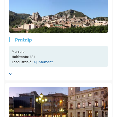
Pratdip
Municipi
Habitants:
781
Localització:
Ajuntament