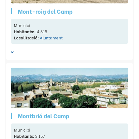
Mont-roig del Camp
Municipi
Habitants:
14.615
Localització:
Ajuntament
Montbrió del Camp
Municipi
Habitants:
3.157