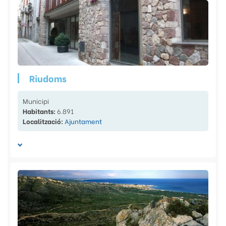
Riudoms
Municipi
Habitants:
6.891
Localització:
Ajuntament