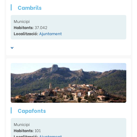
Cambrils
Municipi
Habitants:
37.042
Localització:
Ajuntament
Capafonts
Municipi
Habitants:
101
Localització:
Ajuntament