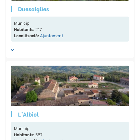
Duesaigües
Municipi
Habitants:
217
Localització:
Ajuntament
L'Albiol
Municipi
Habitants:
557