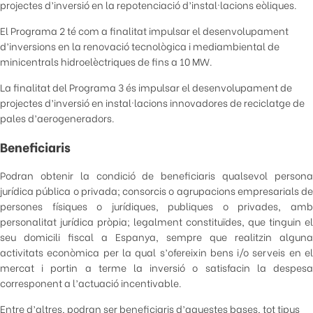
projectes d’inversió en la repotenciació d’instal·lacions eòliques.
El Programa 2 té com a finalitat impulsar el desenvolupament
d’inversions en la renovació tecnològica i mediambiental de
minicentrals hidroelèctriques de fins a 10 MW.
La finalitat del Programa 3 és impulsar el desenvolupament de
projectes d’inversió en instal·lacions innovadores de reciclatge de
pales d’aerogeneradors.
Beneficiaris
Podran obtenir la condició de beneficiaris qualsevol persona
jurídica pública o privada; consorcis o agrupacions empresarials de
persones físiques o jurídiques, publiques o privades, amb
personalitat jurídica pròpia; legalment constituïdes, que tinguin el
seu domicili fiscal a Espanya, sempre que realitzin alguna
activitats econòmica per la qual s’ofereixin bens i/o serveis en el
mercat i portin a terme la inversió o satisfacin la despesa
corresponent a l’actuació incentivable.
Entre d’altres, podran ser beneficiaris d’aquestes bases, tot tipus