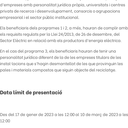
d’empreses amb personalitat jurídica pròpia, universitats i centres
privats de recerca i desenvolupament, consorcis o agrupacions
empresarial i el sector públic institucional.
Els beneficiaris dels programes 1 i 2, a més, hauran de complir amb
els requisits regulats per la Llei 24/2013, de 26 de desembre, del
Sector Elèctric en relació amb els productors d’energia elèctrica.
En el cas del programa 3, els beneficiaris hauran de tenir una
personalitat jurídica diferent de la de les empreses titulars de les
instal·lacions que s’hagin desmantellat de les que provinguin les
pales i materials compostos que siguin objecte del reciclatge.
Data límit de presentació
Des del 17 de gener de 2023 a les 12:00 al 10 de març de 2023 a les
12:00