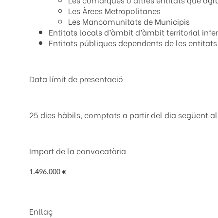
Les Àrees Metropolitanes
Les Mancomunitats de Municipis
Entitats locals d’àmbit d’àmbit territorial i
Entitats públiques dependents de les entitats 
Data límit de presentació
25 dies hàbils, comptats a partir del dia següent a
Import de la convocatòria
1.496.000 €
Enllaç