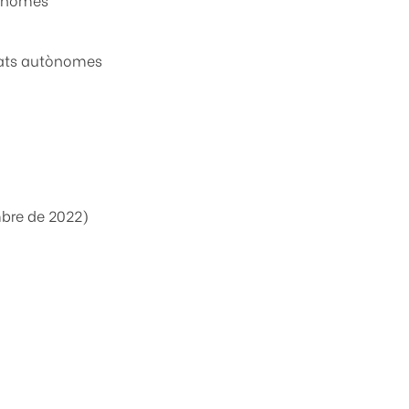
nitats autònomes
tembre de 2022)