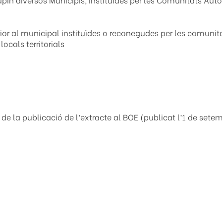
nferior al municipal instituïdes o reconegudes per les comu
locals territorials
l de la publicació de l’extracte al BOE (publicat l’1 de se