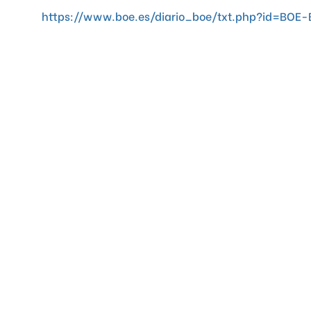
https://www.boe.es/diario_boe/txt.php?id=BOE