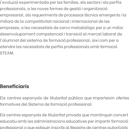
l'evolució experimentada per les famílies, els sectors i els perfils
professionals, a les noves formes de gestió i organització
empresarial, als requeriments de processos tècnics emergents i la
millora de la competitivitat nacional i internacional de les
empreses, a les necessitats de canvi metodològic per a un millor
desenvolupament competencial i transició al mercat laboral de
l'alumnat del sistema de formació professional, així com per a
atendre les necessitats de perfils professionals amb formació
STEAM.
Beneficiaris
Els centres espanyols de titularitat pública que imparteixin ofertes
formatives del Sistema de formació professional.
Els centres espanyols de titularitat privada que mantinguin concert
educatiu amb les administracions educatives per impartir formació
professional o que estiguin inscrits al Registre de centres autoritzats