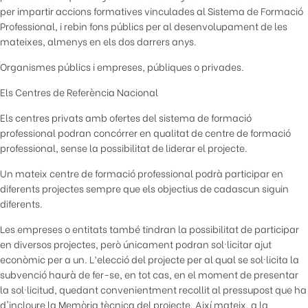
per impartir accions formatives vinculades al Sistema de Formació
Professional, i rebin fons públics per al desenvolupament de les
mateixes, almenys en els dos darrers anys.
Organismes públics i empreses, públiques o privades.
Els Centres de Referència Nacional
Els centres privats amb ofertes del sistema de formació
professional podran concórrer en qualitat de centre de formació
professional, sense la possibilitat de liderar el projecte.
Un mateix centre de formació professional podrà participar en
diferents projectes sempre que els objectius de cadascun siguin
diferents.
Les empreses o entitats també tindran la possibilitat de participar
en diversos projectes, però únicament podran sol·licitar ajut
econòmic per a un. L’elecció del projecte per al qual se sol·licita la
subvenció haurà de fer-se, en tot cas, en el moment de presentar
la sol·licitud, quedant convenientment recollit al pressupost que ha
d'incloure la Memòria tècnica del projecte. Així mateix, a la