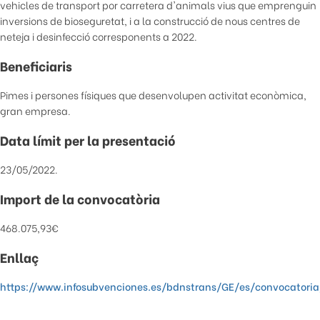
vehicles de transport por carretera d'animals vius que emprenguin
inversions de bioseguretat, i a la construcció de nous centres de
neteja i desinfecció corresponents a 2022.
Beneficiaris
Pimes i persones físiques que desenvolupen activitat econòmica,
gran empresa.
Data límit per la presentació
23/05/2022.
Import de la convocatòria
468.075,93€
Enllaç
https://www.infosubvenciones.es/bdnstrans/GE/es/convocatori