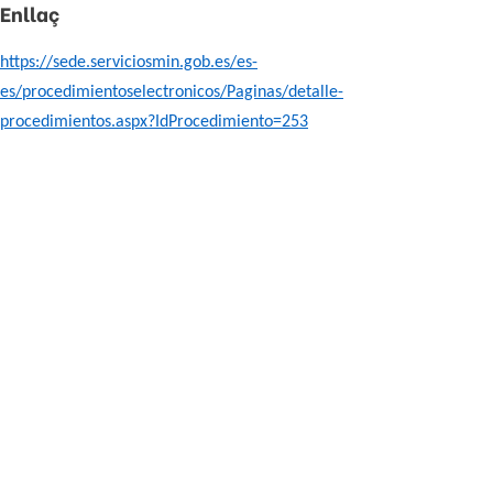
Enllaç
https://sede.serviciosmin.gob.es/es-
es/procedimientoselectronicos/Paginas/detalle-
procedimientos.aspx?IdProcedimiento=253